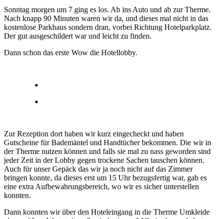
Sonntag morgen um 7 ging es los. Ab ins Auto und ab zur Therme.
Nach knapp 90 Minuten waren wir da, und dieses mal nicht in das
kostenlose Parkhaus sondern dran, vorbei Richtung Hotelparkplatz.
Der gut ausgeschildert war und leicht zu finden.
Dann schon das erste Wow die Hotellobby.
Zur Rezeption dort haben wir kurz eingecheckt und haben
Gutscheine für Bademäntel und Handtücher bekommen. Die wir in
der Therme nutzen können und falls sie mal zu nass geworden sind
jeder Zeit in der Lobby gegen trockene Sachen tauschen können.
Auch für unser Gepäck das wir ja noch nicht auf das Zimmer
bringen konnte, da dieses erst um 15 Uhr bezugsfertig war, gab es
eine extra Aufbewahrungsbereich, wo wir es sicher unterstellen
konnten.
Dann konnten wir über den Hoteleingang in die Therme Umkleide