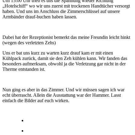
Um 15:00 Uhr trieb es uns die Spannung wieder Richtung
„Hotelschiff“ wo wir uns zuerst mit trockenen Handtücher versorgt
haben. Und uns im Anschluss die Zimmerschlüssel auf unsere
Armbänder drauf-buchen haben lassen.
Dabei hat der Rezeptionist bemerkt das meine Freundin leicht hinkt
(wegen des verletzten Zehs)
Uns er bat uns kurz zu warten kurz drauf kam er mit einen
Kühlpack zurück, damit sie den Zeh kühlen kann. Wir fanden das
besonders aufmerksam, obwohl ja die Verletzung gar nicht in der
Therme entstanden ist.
Nun ging es aber in das Zimmer. Und wir müssen sagen ich war
echt überrascht. Allein die Ausstattung war der Hammer. Lasst
einfach die Bilder auf euch wirken.