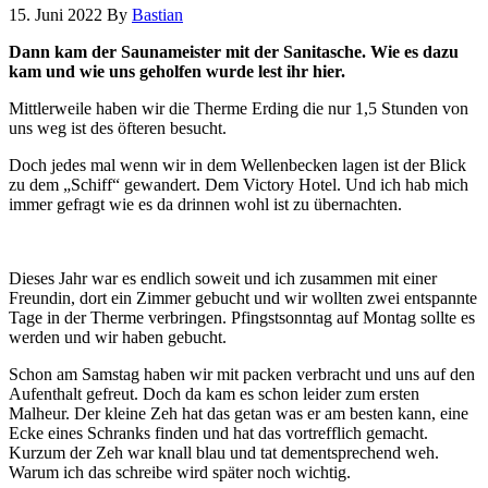
15. Juni 2022
By
Bastian
Dann kam der Saunameister mit der Sanitasche. Wie es dazu
kam und wie uns geholfen wurde lest ihr hier.
Mittlerweile haben wir die Therme Erding die nur 1,5 Stunden von
uns weg ist des öfteren besucht.
Doch jedes mal wenn wir in dem Wellenbecken lagen ist der Blick
zu dem „Schiff“ gewandert. Dem Victory Hotel. Und ich hab mich
immer gefragt wie es da drinnen wohl ist zu übernachten.
Dieses Jahr war es endlich soweit und ich zusammen mit einer
Freundin, dort ein Zimmer gebucht und wir wollten zwei entspannte
Tage in der Therme verbringen. Pfingstsonntag auf Montag sollte es
werden und wir haben gebucht.
Schon am Samstag haben wir mit packen verbracht und uns auf den
Aufenthalt gefreut. Doch da kam es schon leider zum ersten
Malheur. Der kleine Zeh hat das getan was er am besten kann, eine
Ecke eines Schranks finden und hat das vortrefflich gemacht.
Kurzum der Zeh war knall blau und tat dementsprechend weh.
Warum ich das schreibe wird später noch wichtig.