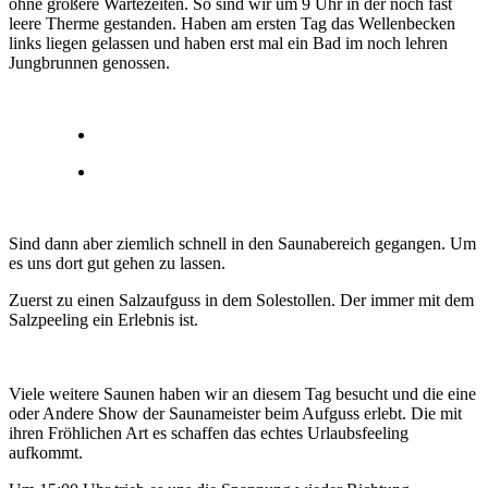
ohne größere Wartezeiten. So sind wir um 9 Uhr in der noch fast
leere Therme gestanden. Haben am ersten Tag das Wellenbecken
links liegen gelassen und haben erst mal ein Bad im noch lehren
Jungbrunnen genossen.
Sind dann aber ziemlich schnell in den Saunabereich gegangen. Um
es uns dort gut gehen zu lassen.
Zuerst zu einen Salzaufguss in dem Solestollen. Der immer mit dem
Salzpeeling ein Erlebnis ist.
Viele weitere Saunen haben wir an diesem Tag besucht und die eine
oder Andere Show der Saunameister beim Aufguss erlebt. Die mit
ihren Fröhlichen Art es schaffen das echtes Urlaubsfeeling
aufkommt.