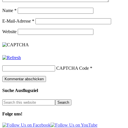
Name
*
E-Mail-Adresse
*
Website
CAPTCHA Code
*
Suche Ausflugsziel
Folge uns!