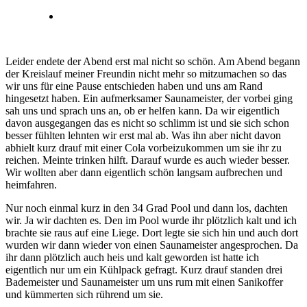
Leider endete der Abend erst mal nicht so schön. Am Abend begann
der Kreislauf meiner Freundin nicht mehr so mitzumachen so das
wir uns für eine Pause entschieden haben und uns am Rand
hingesetzt haben. Ein aufmerksamer Saunameister, der vorbei ging
sah uns und sprach uns an, ob er helfen kann. Da wir eigentlich
davon ausgegangen das es nicht so schlimm ist und sie sich schon
besser fühlten lehnten wir erst mal ab. Was ihn aber nicht davon
abhielt kurz drauf mit einer Cola vorbeizukommen um sie ihr zu
reichen. Meinte trinken hilft. Darauf wurde es auch wieder besser.
Wir wollten aber dann eigentlich schön langsam aufbrechen und
heimfahren.
Nur noch einmal kurz in den 34 Grad Pool und dann los, dachten
wir. Ja wir dachten es. Den im Pool wurde ihr plötzlich kalt und ich
brachte sie raus auf eine Liege. Dort legte sie sich hin und auch dort
wurden wir dann wieder von einen Saunameister angesprochen. Da
ihr dann plötzlich auch heis und kalt geworden ist hatte ich
eigentlich nur um ein Kühlpack gefragt. Kurz drauf standen drei
Bademeister und Saunameister um uns rum mit einen Sanikoffer
und kümmerten sich rührend um sie.