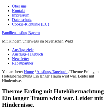
Über uns
Kontakt
Impressum
Datenschutz
Cookie-Richtlinie (EU)
Familienausflug Bayern
Mit Kindern unterwegs im bayerischen Wald
Ausflugsziele
Ausflugs-Tagebuch
Newsletter
Rabattpartner
You are here:
Home
/
Ausflugs-Tagebuch
/
Therme Erding mit
Hotelübernachtung Ein langer Traum wird war. Leider mit
Hindernisse.
Therme Erding mit Hotelübernachtung
Ein langer Traum wird war. Leider mit
Hindernisse.