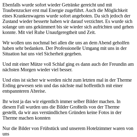
Ebenfalls wurde sofort wieder Getränke gereicht und mit
Traubenzucker erst mal Energie zugeführt. Auch die Möglichkeit
eines Krankenwagens wurde sofort angeboten. Da sich jedoch der
Zustand wieder besserte haben wir darauf verzichtet. Es wurde sich
solange um uns gekümmert bis sie wieder sich aufrichten und gehen
konnte. Mit viel Ruhe Unaufgeregtheit und Zeit.
Wir wollen uns nochmal bei allen die uns an dem Abend geholfen
haben sehr bedanken. Der Professionelle Umgang mit uns in der
Situation hat uns viel Sicherheit gegeben.
Und mit einer Mütze voll Schlaf ging es dann auch der Freundin am
nächsten Morgen wieder viel besser.
Und eins ist sicher wir werden nicht zum letzten mal in der Therme
Erding gewesen sein und das nächste mal hoffentlich mit einer
entspannteren Abreise.
Ihr wisst ja das wir eigentlich immer selber Bilder machen. In
diesem Fall wurden uns die Bilder Großteils von der Therme
gestellt, da wir aus verständlichen Gründen keine Fotos in der
Therme machen konnten
Nur die Bilder von Frühstück und unserem Hotelzimmer waren von
uns