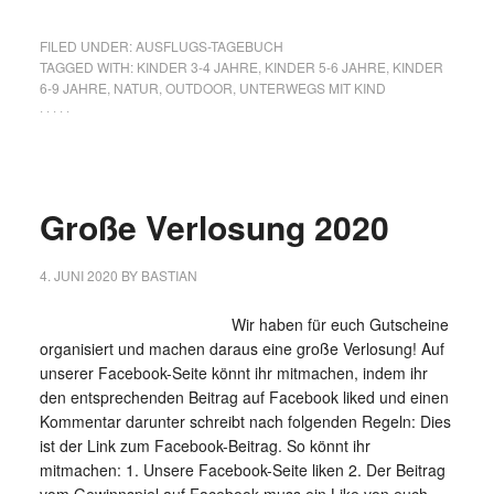
FILED UNDER:
AUSFLUGS-TAGEBUCH
TAGGED WITH:
KINDER 3-4 JAHRE
,
KINDER 5-6 JAHRE
,
KINDER
6-9 JAHRE
,
NATUR
,
OUTDOOR
,
UNTERWEGS MIT KIND
· · · · ·
Große Verlosung 2020
4. JUNI 2020
BY
BASTIAN
Wir haben für euch Gutscheine
organisiert und machen daraus eine große Verlosung! Auf
unserer Facebook-Seite könnt ihr mitmachen, indem ihr
den entsprechenden Beitrag auf Facebook liked und einen
Kommentar darunter schreibt nach folgenden Regeln: Dies
ist der Link zum Facebook-Beitrag. So könnt ihr
mitmachen: 1. Unsere Facebook-Seite liken 2. Der Beitrag