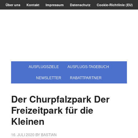
Über uns
Kontakt
Impressum
Datenschutz
Cookie-Richtlinie (EU)
AUSFLUGSZIELE
AUSFLUGS-TAGEBUCH
NEWSLETTER
RABATTPARTNER
Der Churpfalzpark Der
Freizeitpark für die
Kleinen
16. JULI 2020
BY
BASTIAN