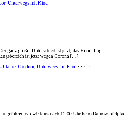
oor
,
Unterwegs mit Kind
· · · · ·
 Der ganz große Unterschied ist jetzt, das Höhenflug
ngsbereich ist jetzt wegen Corona […]
-9 Jahre
,
Outdoor
,
Unterwegs mit Kind
· · · · ·
önau gefahren wo wir kurz nach 12:00 Uhr beim Baumwipfelpfad
· · · ·