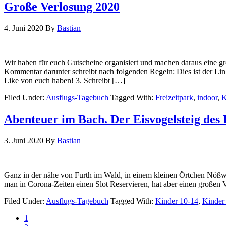
Große Verlosung 2020
4. Juni 2020
By
Bastian
Wir haben für euch Gutscheine organisiert und machen daraus eine g
Kommentar darunter schreibt nach folgenden Regeln: Dies ist der Li
Like von euch haben! 3. Schreibt […]
Filed Under:
Ausflugs-Tagebuch
Tagged With:
Freizeitpark
,
indoor
,
K
Abenteuer im Bach. Der Eisvogelsteig de
3. Juni 2020
By
Bastian
Ganz in der nähe von Furth im Wald, in einem kleinen Örtchen Nößwart
man in Corona-Zeiten einen Slot Reservieren, hat aber einen großen V
Filed Under:
Ausflugs-Tagebuch
Tagged With:
Kinder 10-14
,
Kinder 
1