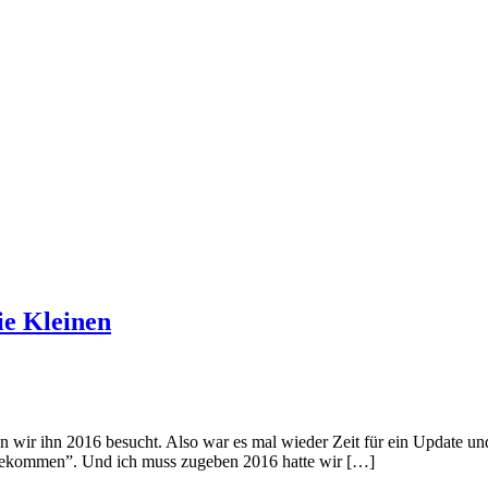
ie Kleinen
n wir ihn 2016 besucht. Also war es mal wieder Zeit für ein Update u
ergekommen”. Und ich muss zugeben 2016 hatte wir […]