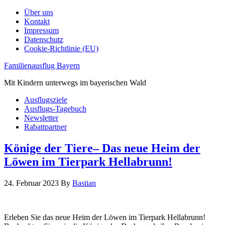
Über uns
Kontakt
Impressum
Datenschutz
Cookie-Richtlinie (EU)
Familienausflug Bayern
Mit Kindern unterwegs im bayerischen Wald
Ausflugsziele
Ausflugs-Tagebuch
Newsletter
Rabattpartner
Könige der Tiere– Das neue Heim der
Löwen im Tierpark Hellabrunn!
24. Februar 2023
By
Bastian
Erleben Sie das neue Heim der Löwen im Tierpark Hellabrunn!