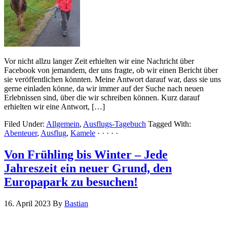
Vor nicht allzu langer Zeit erhielten wir eine Nachricht über
Facebook von jemandem, der uns fragte, ob wir einen Bericht über
sie veröffentlichen könnten. Meine Antwort darauf war, dass sie uns
gerne einladen könne, da wir immer auf der Suche nach neuen
Erlebnissen sind, über die wir schreiben können. Kurz darauf
erhielten wir eine Antwort, […]
Filed Under:
Allgemein
,
Ausflugs-Tagebuch
Tagged With:
Abenteuer
,
Ausflug
,
Kamele
· · · · ·
Von Frühling bis Winter – Jede
Jahreszeit ein neuer Grund, den
Europapark zu besuchen!
16. April 2023
By
Bastian