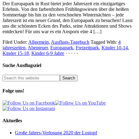
Der Europapark in Rust bietet jeder Jahreszeit ein einzigartiges
Erlebnis. Von den farbenfrohen Frühlingswiesen über die heißen
Sommertage bis hin zu den verschneiten Winternächten – jede
Jahreszeit ist ein neuer Grund, den Europapark zu besuchen! Lasst
uns die schönsten Ecken des Parks, seine Attraktionen und Shows
entdecken! Für uns war es ein Ansporn eine 4 […]
Filed Under:
Allgemein
,
Ausflugs-Tagebuch
Tagged With:
4
jahreszeiten
,
Abenteuer
,
Europapark
,
Freizeitpark
,
Kinder 10-14
,
Kinder 15-18
,
Kinder 6-9 Jahre
· · · · ·
Suche Ausflugsziel
Folge uns!
Aktuelles
Große Jahres-Verlosung 2020 der Lostopf