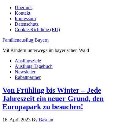
Über uns
Kontakt
Impressum
Datenschutz
Cookie-Richtlinie (EU)
Familienausflug Bayern
Mit Kindern unterwegs im bayerischen Wald
Ausflugsziele
Ausflugs-Tagebuch
Newsletter
Rabattpartner
Von Frühling bis Winter – Jede
Jahreszeit ein neuer Grund, den
Europapark zu besuchen!
16. April 2023
By
Bastian