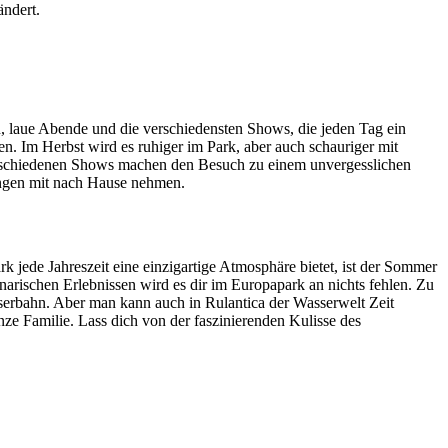
ändert.
, laue Abende und die verschiedensten Shows, die jeden Tag ein
. Im Herbst wird es ruhiger im Park, aber auch schauriger mit
erschiedenen Shows machen den Besuch zu einem unvergesslichen
rungen mit nach Hause nehmen.
ede Jahreszeit eine einzigartige Atmosphäre bietet, ist der Sommer
arischen Erlebnissen wird es dir im Europapark an nichts fehlen. Zu
sserbahn. Aber man kann auch in Rulantica der Wasserwelt Zeit
nze Familie. Lass dich von der faszinierenden Kulisse des