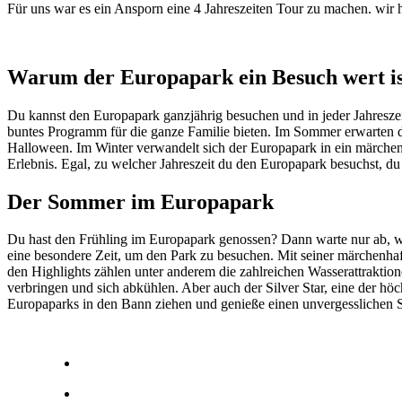
Für uns war es ein Ansporn eine 4 Jahreszeiten Tour zu machen. wir h
Warum der Europapark ein Besuch wert is
Du kannst den Europapark ganzjährig besuchen und in jeder Jahresze
buntes Programm für die ganze Familie bieten. Im Sommer erwarten di
Halloween. Im Winter verwandelt sich der Europapark in ein märch
Erlebnis. Egal, zu welcher Jahreszeit du den Europapark besuchst, d
Der Sommer im Europapark
Du hast den Frühling im Europapark genossen? Dann warte nur ab, wi
eine besondere Zeit, um den Park zu besuchen. Mit seiner märchenhaf
den Highlights zählen unter anderem die zahlreichen Wasserattraktio
verbringen und sich abkühlen. Aber auch der Silver Star, eine der höc
Europaparks in den Bann ziehen und genieße einen unvergesslichen