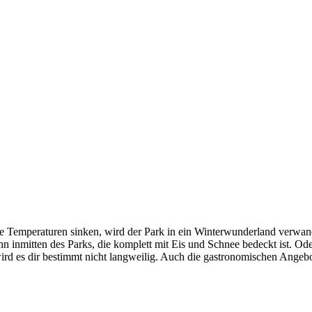
Temperaturen sinken, wird der Park in ein Winterwunderland verwandelt
hn inmitten des Parks, die komplett mit Eis und Schnee bedeckt ist. Od
d es dir bestimmt nicht langweilig. Auch die gastronomischen Angebot