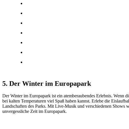
5. Der Winter im Europapark
Der Winter im Europapark ist ein atemberaubendes Erlebnis. Wenn die 
bei kalten Temperaturen viel Spaß haben kannst. Erlebe die Eislaufba
Landschaften des Parks. Mit Live-Musik und verschiedenen Shows wir
unvergessliche Zeit im Europapark.