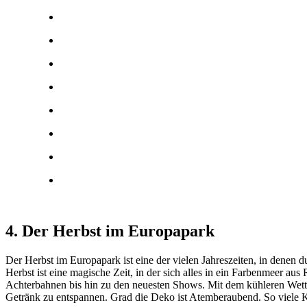
4. Der Herbst im Europapark
Der Herbst im Europapark ist eine der vielen Jahreszeiten, in denen d
Herbst ist eine magische Zeit, in der sich alles in ein Farbenmeer a
Achterbahnen bis hin zu den neuesten Shows. Mit dem kühleren Wetter
Getränk zu entspannen. Grad die Deko ist Atemberaubend. So viele Kü