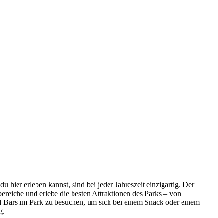
 hier erleben kannst, sind bei jeder Jahreszeit einzigartig. Der
ereiche und erlebe die besten Attraktionen des Parks – von
nd Bars im Park zu besuchen, um sich bei einem Snack oder einem
g.