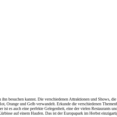
u ihn besuchen kannst. Die verschiedenen Attraktionen und Shows, die du
us Rot, Orange und Gelb verwandelt. Erkunde die verschiedenen Themenb
 ist es auch eine perfekte Gelegenheit, eine der vielen Restaurants u
rbisse auf einem Haufen. Das ist der Europapark im Herbst einzigarti