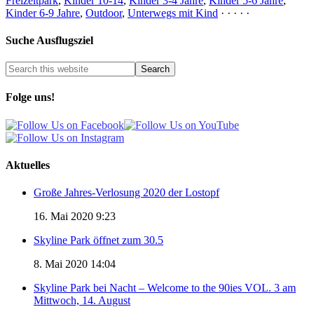
Freizeitpark
,
Kinder 10-14
,
Kinder 3-4 Jahre
,
Kinder 5-6 Jahre
,
Kinder 6-9 Jahre
,
Outdoor
,
Unterwegs mit Kind
· · · · ·
Suche Ausflugsziel
Folge uns!
Aktuelles
Große Jahres-Verlosung 2020 der Lostopf
16. Mai 2020 9:23
Skyline Park öffnet zum 30.5
8. Mai 2020 14:04
Skyline Park bei Nacht – Welcome to the 90ies VOL. 3 am
Mittwoch, 14. August