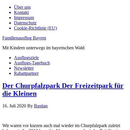
Über uns
Kontakt
Impressum
Datenschutz
Cookie-Richtlinie (EU)
Familienausflug Bayern
Mit Kindern unterwegs im bayerischen Wald
Ausflugsziele
Ausflugs-Tagebuch
Newsletter
Rabattpartner
Der Churpfalzpark Der Freizeitpark für
die Kleinen
16. Juli 2020
By
Bastian
Wir waren vor kurzen auch mal wieder im Churpfalzpark zuletzt