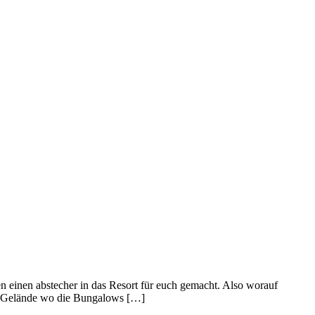
 einen abstecher in das Resort für euch gemacht. Also worauf
em Gelände wo die Bungalows […]