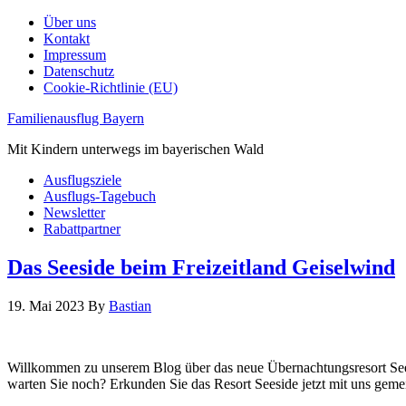
Über uns
Kontakt
Impressum
Datenschutz
Cookie-Richtlinie (EU)
Familienausflug Bayern
Mit Kindern unterwegs im bayerischen Wald
Ausflugsziele
Ausflugs-Tagebuch
Newsletter
Rabattpartner
Das Seeside beim Freizeitland Geiselwind
19. Mai 2023
By
Bastian
Willkommen zu unserem Blog über das neue Übernachtungsresort Seesi
warten Sie noch? Erkunden Sie das Resort Seeside jetzt mit uns ge