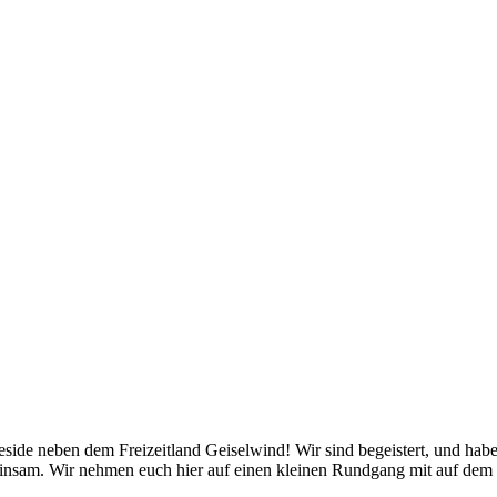
de neben dem Freizeitland Geiselwind! Wir sind begeistert, und haben
meinsam. Wir nehmen euch hier auf einen kleinen Rundgang mit auf d