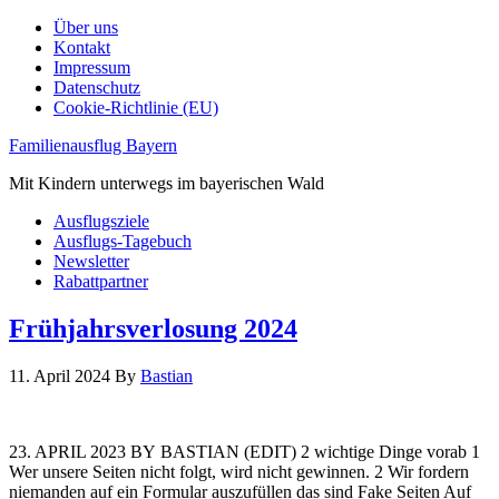
Über uns
Kontakt
Impressum
Datenschutz
Cookie-Richtlinie (EU)
Familienausflug Bayern
Mit Kindern unterwegs im bayerischen Wald
Ausflugsziele
Ausflugs-Tagebuch
Newsletter
Rabattpartner
Frühjahrsverlosung 2024
11. April 2024
By
Bastian
23. APRIL 2023 BY BASTIAN (EDIT) 2 wichtige Dinge vorab 1
Wer unsere Seiten nicht folgt, wird nicht gewinnen. 2 Wir fordern
niemanden auf ein Formular auszufüllen das sind Fake Seiten Auf