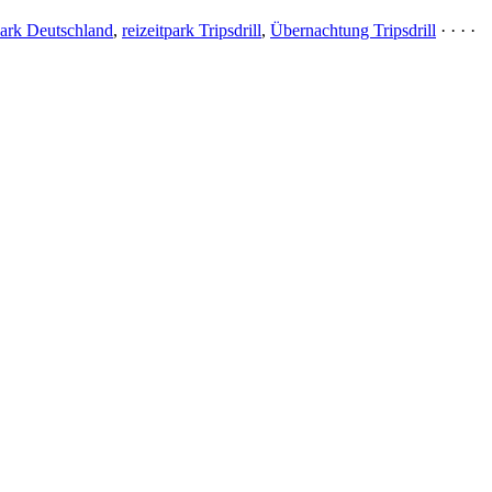
park Deutschland
,
reizeitpark Tripsdrill
,
Übernachtung Tripsdrill
· · · ·