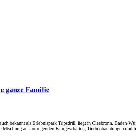
ie ganze Familie
, auch bekannt als Erlebnispark Tripsdrill, liegt in Cleebronn, Baden-Wür
ine Mischung aus aufregenden Fahrgeschäften, Tierbeobachtungen und his