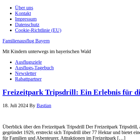
Über uns
Kontakt
Impressum
Datenschutz
Cookie-Richtlinie (EU)
Familienausflug Bayern
Mit Kindern unterwegs im bayerischen Wald
Ausflugsziele
Ausflugs-Tagebuch
Newsletter
Rabattpartner
Freizeitpark Tripsdrill: Ein Erlebnis für d
18. Juli 2024
By
Bastian
Überblick über den Freizeitpark Tripsdrill Der Freizeitpark Tripsdrill
gegründet 1929, erstreckt sich Tripsdrill über 77 Hektar und bietet e
für Familien und Abenteurer. Attraktionen im Freizeitpark […]