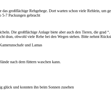
e das großflächige Rehgehege. Dort warten schon viele Rehlein, um gef
so 5-7 Packungen gebracht
reicheln. Die großflächige Anlage biete aber auch den Tieren, die gra
nicht dran, obwohl viele Rehe bei den Wegen stehen. Bitte nehmt Rücksi
, Kamerunschafe und Lamas
e Hände nach dem füttern waschen kann.
tig glück und konnten ihn beim Sonnen zusehen