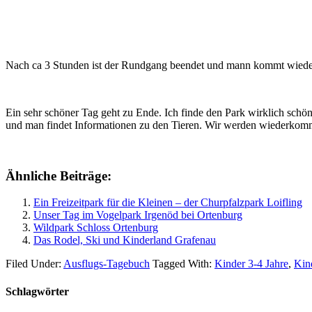
Nach ca 3 Stunden ist der Rundgang beendet und mann kommt wieder im
Ein sehr schöner Tag geht zu Ende. Ich finde den Park wirklich schön 
und man findet Informationen zu den Tieren. Wir werden wiederkom
Ähnliche Beiträge:
Ein Freizeitpark für die Kleinen – der Churpfalzpark Loifling
Unser Tag im Vogelpark Irgenöd bei Ortenburg
Wildpark Schloss Ortenburg
Das Rodel, Ski und Kinderland Grafenau
Filed Under:
Ausflugs-Tagebuch
Tagged With:
Kinder 3-4 Jahre
,
Kin
Schlagwörter