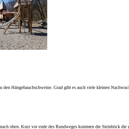
 zu den Hängebauchschweine. Grad gibt es auch viele kleinen Nachwuc
k nach oben. Kurz vor ende des Rundweges kommen die Steinböck die