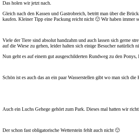
Das holen wir jetzt nach.
Gleich nach den Kassen und Gastrobreich, betritt man über die Brück
kaufen. Kleiner Tipp eine Packung reicht nicht 🙂 Wir haben immer 
Viele der Tiere sind absolut handzahm und auch lassen sich gerne st
auf die Wiese zu gehen, leider halten sich einige Besucher natürlich 
Nun geht es auf einem gut ausgeschilderten Rundweg zu den Ponys
Schön ist es auch das an ein paar Wasserstellen gibt wo man sich di
Auch ein Luchs Gehege gehört zum Park. Dieses mal hatten wir rich
Der schon fast obligatorische Wetterstein fehlt auch nicht 🙂