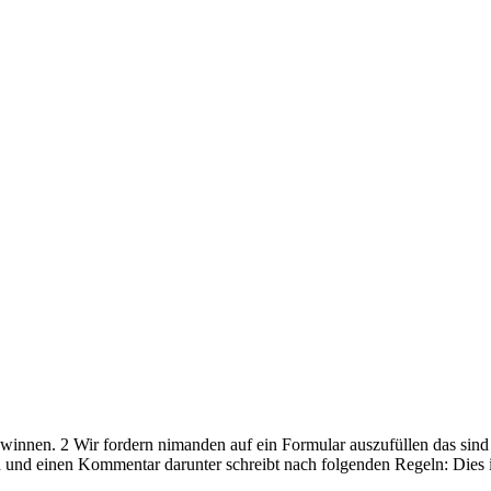
ewinnen. 2 Wir fordern nimanden auf ein Formular auszufüllen das sind
d und einen Kommentar darunter schreibt nach folgenden Regeln: Dies