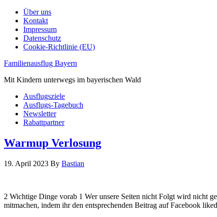
Über uns
Kontakt
Impressum
Datenschutz
Cookie-Richtlinie (EU)
Familienausflug Bayern
Mit Kindern unterwegs im bayerischen Wald
Ausflugsziele
Ausflugs-Tagebuch
Newsletter
Rabattpartner
Warmup Verlosung
19. April 2023
By
Bastian
2 Wichtige Dinge vorab 1 Wer unsere Seiten nicht Folgt wird nicht g
mitmachen, indem ihr den entsprechenden Beitrag auf Facebook like