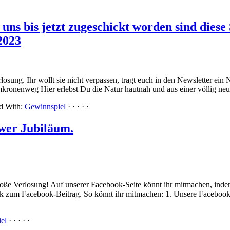
e uns bis jetzt zugeschickt worden sind dies
2023
ung. Ihr wollt sie nicht verpassen, tragt euch in den Newsletter ein
onenweg Hier erlebst Du die Natur hautnah und aus einer völlig neu
d With:
Gewinnspiel
· · · · ·
wer Jubiläum.
roße Verlosung! Auf unserer Facebook-Seite könnt ihr mitmachen, inde
ink zum Facebook-Beitrag. So könnt ihr mitmachen: 1. Unsere Facebook
el
· · · · ·