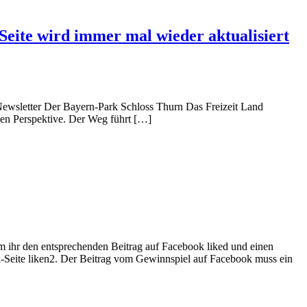
e Seite wird immer mal wieder aktualisiert
 Newsletter Der Bayern-Park Schloss Thurn Das Freizeit Land
en Perspektive. Der Weg führt […]
m ihr den entsprechenden Beitrag auf Facebook liked und einen
-Seite liken2. Der Beitrag vom Gewinnspiel auf Facebook muss ein