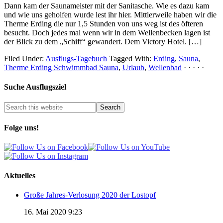
Dann kam der Saunameister mit der Sanitasche. Wie es dazu kam
und wie uns geholfen wurde lest ihr hier. Mittlerweile haben wir die
Therme Erding die nur 1,5 Stunden von uns weg ist des öfteren
besucht. Doch jedes mal wenn wir in dem Wellenbecken lagen ist
der Blick zu dem „Schiff“ gewandert. Dem Victory Hotel. […]
Filed Under:
Ausflugs-Tagebuch
Tagged With:
Erding
,
Sauna
,
Therme Erding Schwimmbad Sauna
,
Urlaub
,
Wellenbad
· · · · ·
Suche Ausflugsziel
Folge uns!
Aktuelles
Große Jahres-Verlosung 2020 der Lostopf
16. Mai 2020 9:23