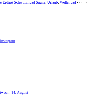
e Erding Schwimmbad Sauna
,
Urlaub
,
Wellenbad
· · · · ·
ttwoch, 14. August