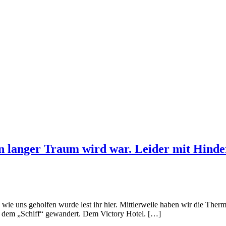
 langer Traum wird war. Leider mit Hinder
ie uns geholfen wurde lest ihr hier. Mittlerweile haben wir die Therm
u dem „Schiff“ gewandert. Dem Victory Hotel. […]