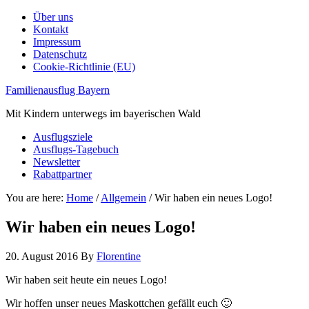
Über uns
Kontakt
Impressum
Datenschutz
Cookie-Richtlinie (EU)
Familienausflug Bayern
Mit Kindern unterwegs im bayerischen Wald
Ausflugsziele
Ausflugs-Tagebuch
Newsletter
Rabattpartner
You are here:
Home
/
Allgemein
/
Wir haben ein neues Logo!
Wir haben ein neues Logo!
20. August 2016
By
Florentine
Wir haben seit heute ein neues Logo!
Wir hoffen unser neues Maskottchen gefällt euch 🙂