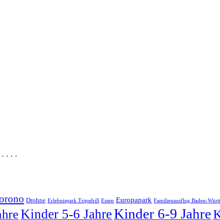
· · · ·
orono
Europapark
Drohne
Erlebnispark Tripsdrill
Essen
Familienausflug Baden-Würt
Kinder 6-9 Jahre
Kinder 5-6 Jahre
ahre
K