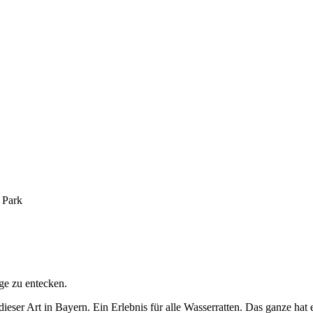
 Park
ge zu entecken.
dieser Art in Bayern. Ein Erlebnis für alle Wasserratten. Das ganze h