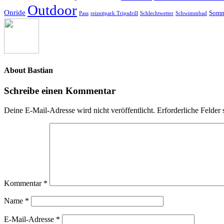
Outdoor
Onride
Somm
Pass
reizeitpark Tripsdrill
Schlechtwetter
Schwimmbad
About
Bastian
Schreibe einen Kommentar
Deine E-Mail-Adresse wird nicht veröffentlicht.
Erforderliche Felder 
Kommentar
*
Name
*
E-Mail-Adresse
*