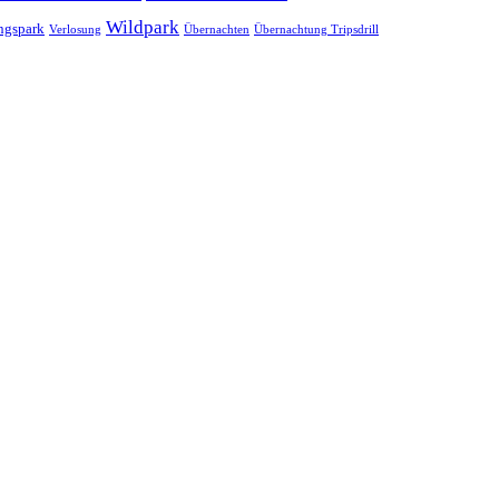
Wildpark
ngspark
Verlosung
Übernachten
Übernachtung Tripsdrill