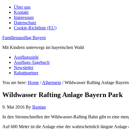
Über uns
Kontakt
Impressum
Datenschutz
Cookie-Richtlinie (EU)
Familienausflug Bayern
Mit Kindern unterwegs im bayerischen Wald
Ausflugsziele
Ausflugs-Tagebuch
Newsletter
Rabattpartner
You are here:
Home
/
Allgemein
/
Wildwasser Rafting Anlage Bayern
Wildwasser Rafting Anlage Bayern Park
9. Mai 2016
By
Bastian
In den Stromschnellen der Wildwasser-Rafting Bahn gibt es eine men
Auf 600 Meter ist die Anlage eine der wahrscheinlich längste Anlage 