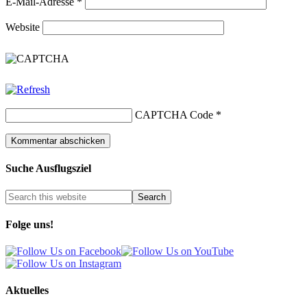
E-Mail-Adresse
*
Website
CAPTCHA Code
*
Suche Ausflugsziel
Folge uns!
Aktuelles