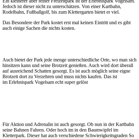
Ein kleinerer aber feiner Freizeitpark ist der Erlebnispark Vogelsam.
Jedoch ist dieser nicht zu unterschätzen. Von einer Kartbahn,
Rodelbahn, Fußballgolf, bis zum Klettergarten bietet er viel.
Das Besondere der Park kostet erst mal keinen Eintritt und es gibt
auch einige Sachen die nichts kosten.
Auch bietet der Park jede menge unterschiedliche Orte, wo man sich
hinsitzen kann und seine Brotzeit genießen. Auch wird dort überall
auf ausreichend Schatten gesorgt. Es ist auch möglich seine eigne
Brotzeit dort zu Verzehren und muss nichts kaufen. Das ist
im Erlebnispark Vogelsam echt super gelöst
Für Aktion und Adrenalin ist auch gesorgt. Ob nun in der Kartbahn
seine Bahnen Fahren. Oder hoch im in den Baumwipfel im
Kletterpark. Dieser hat auch verschiedene Schwierigkeitsgraden So