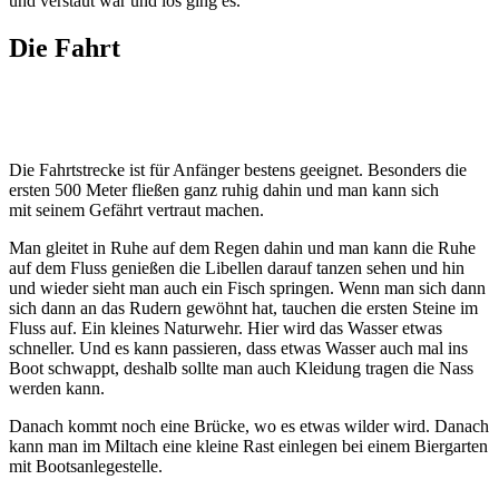
und verstaut war und los ging es.
Die Fahrt
Die Fahrtstrecke ist für Anfänger bestens geeignet. Besonders die
ersten 500 Meter fließen ganz ruhig dahin und man kann sich
mit seinem Gefährt vertraut machen.
Man gleitet in Ruhe auf dem Regen dahin und man kann die Ruhe
auf dem Fluss genießen die Libellen darauf tanzen sehen und hin
und wieder sieht man auch ein Fisch springen. Wenn man sich dann
sich dann an das Rudern gewöhnt hat, tauchen die ersten Steine im
Fluss auf. Ein kleines Naturwehr. Hier wird das Wasser etwas
schneller. Und es kann passieren, dass etwas Wasser auch mal ins
Boot schwappt, deshalb sollte man auch Kleidung tragen die Nass
werden kann.
Danach kommt noch eine Brücke, wo es etwas wilder wird. Danach
kann man im Miltach eine kleine Rast einlegen bei einem Biergarten
mit Bootsanlegestelle.