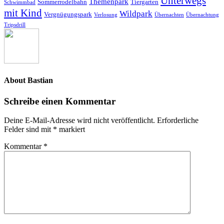
Unterwegs
Themenpark
Sommerrodelbahn
Tiergarten
Schwimmbad
mit Kind
Wildpark
Vergnügungspark
Verlosung
Übernachten
Übernachtung
Tripsdrill
About
Bastian
Schreibe einen Kommentar
Deine E-Mail-Adresse wird nicht veröffentlicht.
Erforderliche
Felder sind mit
*
markiert
Kommentar
*