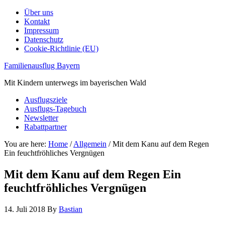
Über uns
Kontakt
Impressum
Datenschutz
Cookie-Richtlinie (EU)
Familienausflug Bayern
Mit Kindern unterwegs im bayerischen Wald
Ausflugsziele
Ausflugs-Tagebuch
Newsletter
Rabattpartner
You are here:
Home
/
Allgemein
/
Mit dem Kanu auf dem Regen
Ein feuchtfröhliches Vergnügen
Mit dem Kanu auf dem Regen Ein
feuchtfröhliches Vergnügen
14. Juli 2018
By
Bastian