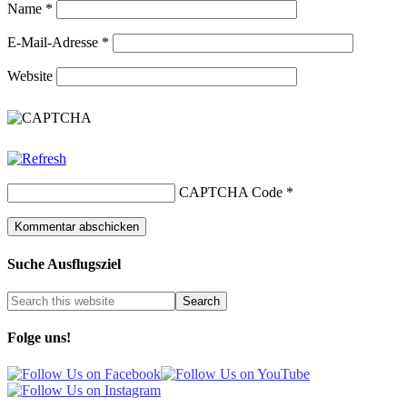
Name
*
E-Mail-Adresse
*
Website
CAPTCHA Code
*
Suche Ausflugsziel
Folge uns!