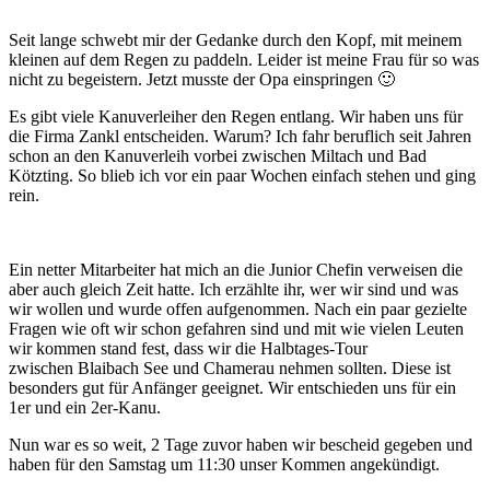
Seit lange schwebt mir der Gedanke durch den Kopf, mit meinem
kleinen auf dem Regen zu paddeln. Leider ist meine Frau für so was
nicht zu begeistern. Jetzt musste der Opa einspringen 🙂
Es gibt viele Kanuverleiher den Regen entlang. Wir haben uns für
die Firma Zankl entscheiden. Warum? Ich fahr beruflich seit Jahren
schon an den Kanuverleih vorbei zwischen Miltach und Bad
Kötzting. So blieb ich vor ein paar Wochen einfach stehen und ging
rein.
Ein netter Mitarbeiter hat mich an die Junior Chefin verweisen die
aber auch gleich Zeit hatte. Ich erzählte ihr, wer wir sind und was
wir wollen und wurde offen aufgenommen. Nach ein paar gezielte
Fragen wie oft wir schon gefahren sind und mit wie vielen Leuten
wir kommen stand fest, dass wir die Halbtages-Tour
zwischen Blaibach See und Chamerau nehmen sollten. Diese ist
besonders gut für Anfänger geeignet. Wir entschieden uns für ein
1er und ein 2er-Kanu.
Nun war es so weit, 2 Tage zuvor haben wir bescheid gegeben und
haben für den Samstag um 11:30 unser Kommen angekündigt.