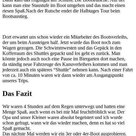
kann man eine Staustufe im Boot umgehen und das macht einen
riesen Spaß.Nach der Rutsche endet die Halbtages Tour beim
Bootsaustieg.
Dort erwartet uns schon wieder ein Mitarbeiter des Bootsverleihs,
der uns beim Aussteigen half. Jetzt wurde das Boot noch zum
Wagen gezogen. Die Schwimmwesten und das Gepäck in den
Kofferraum des Shuttles gepackt und los geht es zurück. Man
könnte jedoch auch noch eine Pause im Biergarten dort machen,
da ständig neue Fahrzeuge des Kanuverleihers kommen und man
jederzeit auch ein späteres “Shuttle” nehmen kann. Nach einer Fahrt
von ca. 10 Minuten waren wir dann wieder am Ausgangspunkt
unseres Trips.
Das Fazit
Wir waren 4 Stunden auf dem Regen unterwegs und hatten eine
Menge Spaß, auch wenn es bei mir Mal feuchtfröhlich war. Der
Opa und unser Kleiner waren absolut begeistert und ich wurde
schon gefragt, wann wir das wieder machen, denn es hat so viel
Spaß gemacht.
Das nächste Mal werden wir ein 3er oder 4er-Boot ausprobieren.