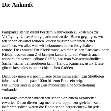
Die Ankunft
Parkplätze stehen direkt bei dem Kanuverleih zu kostenlos zu
Verfügung. Unser Auto geparkt und zu den Boten gegangen, wo
wir schon erwartet wurden. Zuerst mussten wir einen Zettel
ausfüllen, wo alles was wir bekommen haben festgehalten
wurde. Dies waren: Ein Kleidersack, wo man seinen Rucksack oder
Kleider trocken zum Ziel bringen kann. Und auf Wunsch auch
wasserdicht verschließbare Gefäße, wo man Wasserempfindliche
Sachen sicher transportieren kann (Handy, Kameras, usw). Diese
gibt es kostenlos in unterschiedlichen Größen.
Dann bekamen wir noch unsere Schwimmwesten. Ein Shuttlebus
fuhr uns dann die paar 100m bis zum Bootseinsteig.
Für Kinder sind in jeden Bus mindestens eine Sitzerhöhung
vorhanden.
Dort angekommen wurden wir schon von einem Mitarbeiter
erwartet. Da an diesen Tag mehrere Gruppen zur gleichen Zeit
losfahren sollten waren die Boote schon hergerichtet – für jede