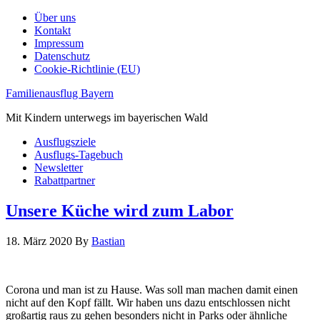
Über uns
Kontakt
Impressum
Datenschutz
Cookie-Richtlinie (EU)
Familienausflug Bayern
Mit Kindern unterwegs im bayerischen Wald
Ausflugsziele
Ausflugs-Tagebuch
Newsletter
Rabattpartner
Unsere Küche wird zum Labor
18. März 2020
By
Bastian
Corona und man ist zu Hause. Was soll man machen damit einen
nicht auf den Kopf fällt. Wir haben uns dazu entschlossen nicht
großartig raus zu gehen besonders nicht in Parks oder ähnliche