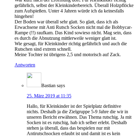
gefährlich, selbst der Kleinkinderbereich. Überall Holzpflöcke
zum Aufspießen. Unter 4 Jahren würde ich da keinesfalls
hingehen!
Der Boden war überall sehr glatt. So glatt, dass ich als
Erwachsene mit Anti Rutsch Socken nicht mal die Bobbycar-
Rampe (!!) raufkam. Das Kind sowieso nicht. Mag sein, dass
es durch die Abnutzung mittlerweile weniger glatt ist.
Wie gesagt, für Kleinkinder richtig gefährlich und auch die
Rutschen sind extrem schnell.
Meine Tochter ist übrigens 2,5 und motorisch auf Zack.
Antworten
Bastian
says
25. März 2019 at 11:35
Hallo, für Kleinkinder ist der Spielplatz definitive
nichts. Deshalb ja die Zielgruppe 5-9 Jahre die wir in
unseren Bericht erwähnen. Das Thema rutschig. Ja mit
Socken ist es rutschig, hab ich selber erlebt. Deshalb
stehen ja überall, dass das bespielen nur mit
Antirutschsocken erlaubt ist und damit ist es kein