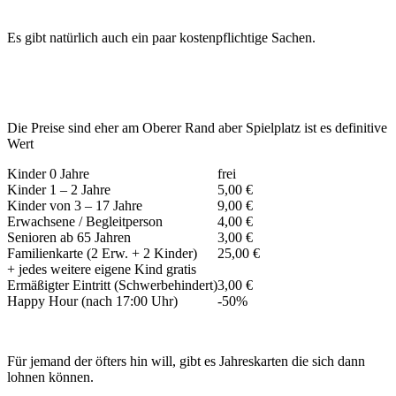
Es gibt natürlich auch ein paar kostenpflichtige Sachen.
Die Preise sind eher am Oberer Rand aber Spielplatz ist es definitive
Wert
Kinder 0 Jahre
frei
Kinder 1 – 2 Jahre
5,00 €
Kinder von 3 – 17 Jahre
9,00 €
Erwachsene / Begleitperson
4,00 €
Senioren ab 65 Jahren
3,00 €
Familienkarte (2 Erw. + 2 Kinder)
25,00 €
+ jedes weitere eigene Kind gratis
Ermäßigter Eintritt (Schwerbehindert)
3,00 €
Happy Hour (nach 17:00 Uhr)
-50%
Für jemand der öfters hin will, gibt es Jahreskarten die sich dann
lohnen können.