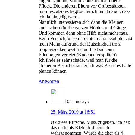
abgerutscht und schon landet man auf dem
Pflock. Die anderen Eltern vor Ort bestätigten
mir dies, also es liegt sicherlich nicht daran, dass
ich da pingelig wäre.
Natürlich interessieren sich dann die Kleinen
auch schon für die ganzen Höhlen und Gänge.
Und kommen dann ohne Hilfe nicht mehr raus.
Beim Versuch, unsere Tochter da rauszuholen, ist
mein Mann aufgrund der Rutschigkeit trotz
Stoppersocken gestürzt und hat sich am
Ellenbogen verletzt (Knochen gesplittert).
Ich finde es sehr schade, weil man für die
kleineren Besucher sicherlich was Besseres hätte
planen können.
Antworten
Bastian
says
25. März 2019 at 16:51
Ok diese Rutsche. Muss zugeben, ich hab
das nicht als Kleinkind bereich
wahrgenommen. Würde die eher als 4+