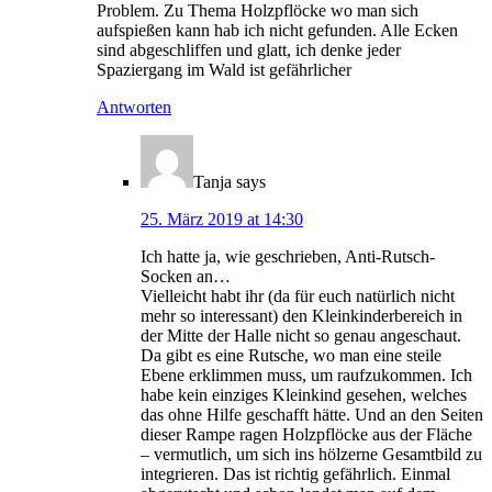
Problem. Zu Thema Holzpflöcke wo man sich
aufspießen kann hab ich nicht gefunden. Alle Ecken
sind abgeschliffen und glatt, ich denke jeder
Spaziergang im Wald ist gefährlicher
Antworten
Tanja
says
25. März 2019 at 14:30
Ich hatte ja, wie geschrieben, Anti-Rutsch-
Socken an…
Vielleicht habt ihr (da für euch natürlich nicht
mehr so interessant) den Kleinkinderbereich in
der Mitte der Halle nicht so genau angeschaut.
Da gibt es eine Rutsche, wo man eine steile
Ebene erklimmen muss, um raufzukommen. Ich
habe kein einziges Kleinkind gesehen, welches
das ohne Hilfe geschafft hätte. Und an den Seiten
dieser Rampe ragen Holzpflöcke aus der Fläche
– vermutlich, um sich ins hölzerne Gesamtbild zu
integrieren. Das ist richtig gefährlich. Einmal