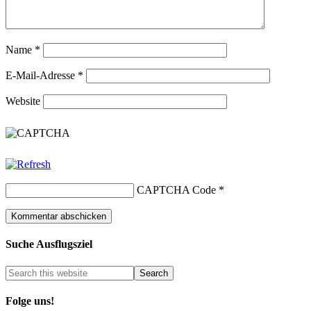
Name
*
E-Mail-Adresse
*
Website
CAPTCHA Code
*
Suche Ausflugsziel
Folge uns!