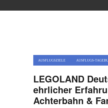
AUSFLUGSZIELE
AUSFLUGS-TAGEB
LEGOLAND Deuts
ehrlicher Erfahru
Achterbahn & Fa