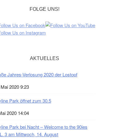
FOLGE UNS!
AKTUELLES
ße Jahres-Verlosung 2020 der Lostopf
 Mai 2020 9:23
line Park öffnet zum 30.5
Mai 2020 14:04
line Park bei Nacht – Welcome to the 90ies
. 3 am Mittwoch, 14. August