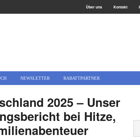
Über uns
Kontakt
UCH
NEWSLETTER
RABATTPARTNER
chland 2025 – Unser
ngsbericht bei Hitze,
milienabenteuer