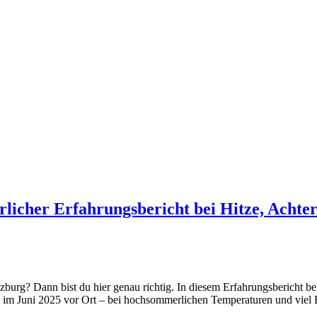
icher Erfahrungsbericht bei Hitze, Achte
? Dann bist du hier genau richtig. In diesem Erfahrungsbericht beko
ren im Juni 2025 vor Ort – bei hochsommerlichen Temperaturen und vie