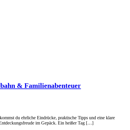
rbahn & Familienabenteuer
mmst du ehrliche Eindrücke, praktische Tipps und eine klare
l Entdeckungsfreude im Gepäck. Ein heißer Tag […]