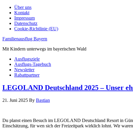
Über uns
Kontakt
Impressum
Datenschutz
Cookie-Richtlinie (EU)
Familienausflug Bayern
Mit Kindern unterwegs im bayerischen Wald
Ausflugsziele
Ausflugs-Tagebuch
Newsletter
Rabattpartner
LEGOLAND Deutschland 2025 – Unser ehrl
21. Juni 2025
By
Bastian
Du planst einen Besuch im LEGOLAND Deutschland Resort in Günzburg
Einschätzung, für wen sich der Freizeitpark wirklich lohnt. Wir wa