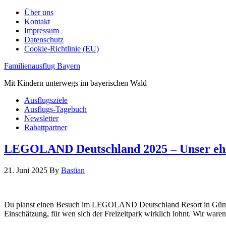
Über uns
Kontakt
Impressum
Datenschutz
Cookie-Richtlinie (EU)
Familienausflug Bayern
Mit Kindern unterwegs im bayerischen Wald
Ausflugsziele
Ausflugs-Tagebuch
Newsletter
Rabattpartner
LEGOLAND Deutschland 2025 – Unser ehrl
21. Juni 2025
By
Bastian
Du planst einen Besuch im LEGOLAND Deutschland Resort in Günzburg
Einschätzung, für wen sich der Freizeitpark wirklich lohnt. Wir wa