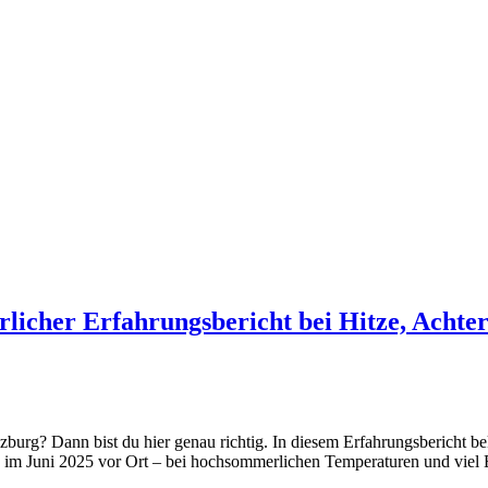
icher Erfahrungsbericht bei Hitze, Achte
? Dann bist du hier genau richtig. In diesem Erfahrungsbericht beko
ren im Juni 2025 vor Ort – bei hochsommerlichen Temperaturen und vie