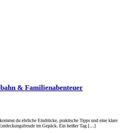
rbahn & Familienabenteuer
mmst du ehrliche Eindrücke, praktische Tipps und eine klare
l Entdeckungsfreude im Gepäck. Ein heißer Tag […]