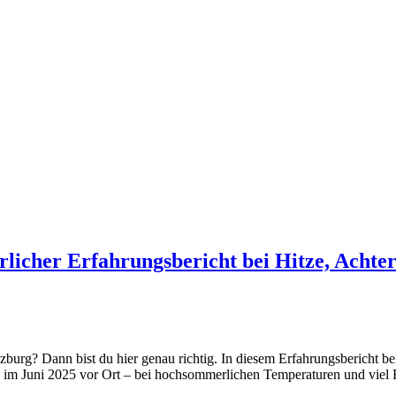
icher Erfahrungsbericht bei Hitze, Achte
? Dann bist du hier genau richtig. In diesem Erfahrungsbericht beko
ren im Juni 2025 vor Ort – bei hochsommerlichen Temperaturen und vie