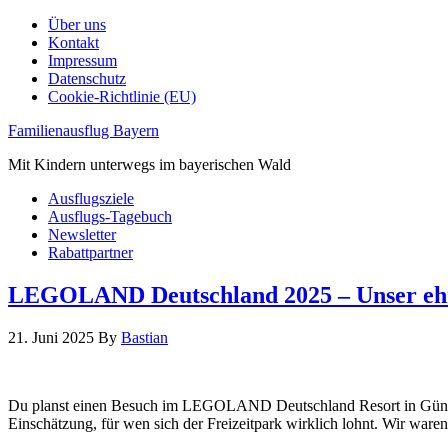
Über uns
Kontakt
Impressum
Datenschutz
Cookie-Richtlinie (EU)
Familienausflug Bayern
Mit Kindern unterwegs im bayerischen Wald
Ausflugsziele
Ausflugs-Tagebuch
Newsletter
Rabattpartner
LEGOLAND Deutschland 2025 – Unser ehrl
21. Juni 2025
By
Bastian
Du planst einen Besuch im LEGOLAND Deutschland Resort in Günzburg
Einschätzung, für wen sich der Freizeitpark wirklich lohnt. Wir wa