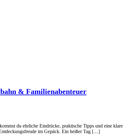
rbahn & Familienabenteuer
mmst du ehrliche Eindrücke, praktische Tipps und eine klare
l Entdeckungsfreude im Gepäck. Ein heißer Tag […]