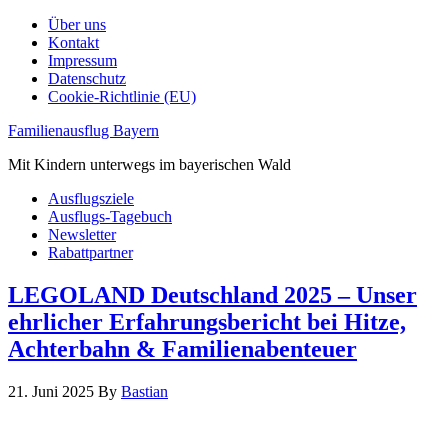
Über uns
Kontakt
Impressum
Datenschutz
Cookie-Richtlinie (EU)
Familienausflug Bayern
Mit Kindern unterwegs im bayerischen Wald
Ausflugsziele
Ausflugs-Tagebuch
Newsletter
Rabattpartner
LEGOLAND Deutschland 2025 – Unser
ehrlicher Erfahrungsbericht bei Hitze,
Achterbahn & Familienabenteuer
21. Juni 2025
By
Bastian