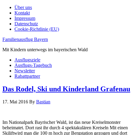
Über uns
Kontakt
Impressum
Datenschutz
Cookie-Richtlinie (EU)
Familienausflug Bayern
Mit Kindern unterwegs im bayerischen Wald
Ausflugsziele
Ausflugs-Tagebuch
Newsletter
Rabattpartner
Das Rodel, Ski und Kinderland Grafenau
17. Mai 2016
By
Bastian
Im Nationalpark Bayrischer Wald, ist das neue Kreiselmonster
beheimatet. Dort rast ihr durch 4 spektakulären Kreiseln Mit einen
Skiliftwird man die 100 m hoch zur Bergstation gezogen und dort