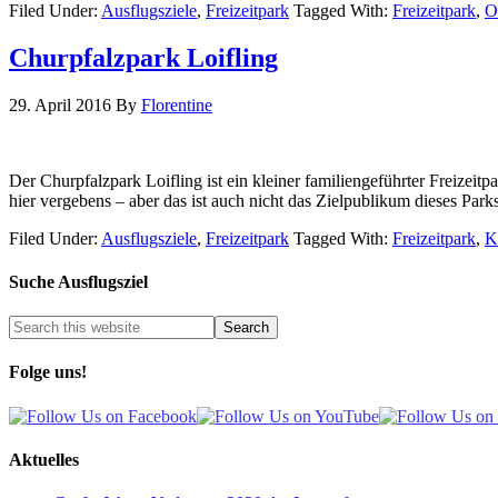
Filed Under:
Ausflugsziele
,
Freizeitpark
Tagged With:
Freizeitpark
,
O
Churpfalzpark Loifling
29. April 2016
By
Florentine
Der Churpfalzpark Loifling ist ein kleiner familiengeführter Freizeitp
hier vergebens – aber das ist auch nicht das Zielpublikum dieses Par
Filed Under:
Ausflugsziele
,
Freizeitpark
Tagged With:
Freizeitpark
,
K
Suche Ausflugsziel
Folge uns!
Aktuelles