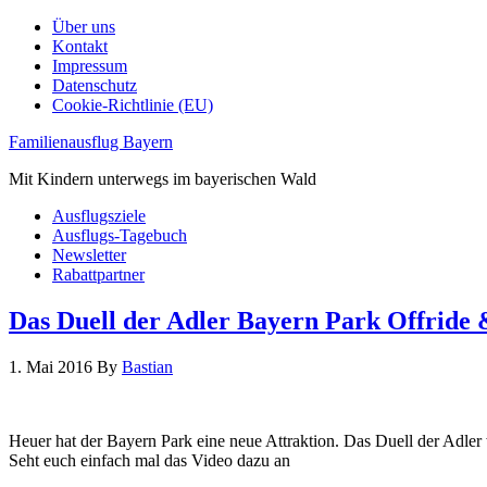
Über uns
Kontakt
Impressum
Datenschutz
Cookie-Richtlinie (EU)
Familienausflug Bayern
Mit Kindern unterwegs im bayerischen Wald
Ausflugsziele
Ausflugs-Tagebuch
Newsletter
Rabattpartner
Das Duell der Adler Bayern Park Offride
1. Mai 2016
By
Bastian
Heuer hat der Bayern Park eine neue Attraktion. Das Duell der Adler
Seht euch einfach mal das Video dazu an