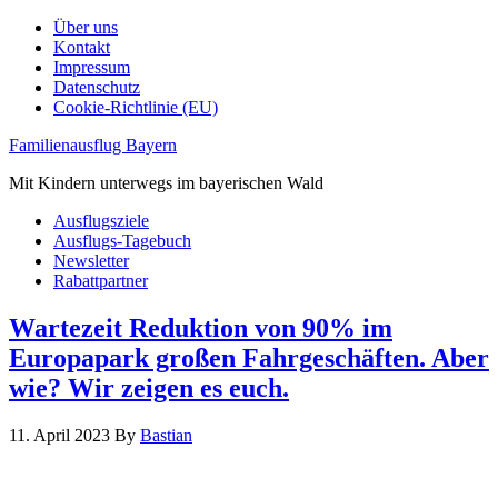
Über uns
Kontakt
Impressum
Datenschutz
Cookie-Richtlinie (EU)
Familienausflug Bayern
Mit Kindern unterwegs im bayerischen Wald
Ausflugsziele
Ausflugs-Tagebuch
Newsletter
Rabattpartner
Wartezeit Reduktion von 90% im
Europapark großen Fahrgeschäften. Aber
wie? Wir zeigen es euch.
11. April 2023
By
Bastian