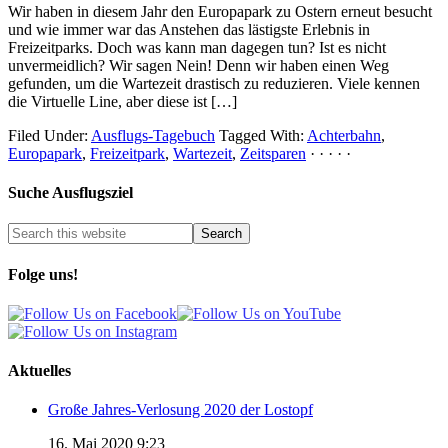
Wir haben in diesem Jahr den Europapark zu Ostern erneut besucht
und wie immer war das Anstehen das lästigste Erlebnis in
Freizeitparks. Doch was kann man dagegen tun? Ist es nicht
unvermeidlich? Wir sagen Nein! Denn wir haben einen Weg
gefunden, um die Wartezeit drastisch zu reduzieren. Viele kennen
die Virtuelle Line, aber diese ist […]
Filed Under:
Ausflugs-Tagebuch
Tagged With:
Achterbahn
,
Europapark
,
Freizeitpark
,
Wartezeit
,
Zeitsparen
· · · · ·
Suche Ausflugsziel
Folge uns!
Aktuelles
Große Jahres-Verlosung 2020 der Lostopf
16. Mai 2020 9:23