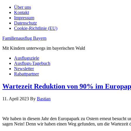
Über uns
Kontakt
Impressum
Datenschutz
Cookie-Richtlinie (EU)
Familienausflug Bayern
Mit Kindern unterwegs im bayerischen Wald
Ausflugsziele
Ausflugs-Tagebuch
Newsletter
Rabattpartner
Wartezeit Reduktion von 90% im Europapa
11. April 2023
By
Bastian
Wir haben in diesem Jahr den Europapark zu Ostern erneut besucht un
sagen Nein! Denn wir haben einen Weg gefunden, um die Wartezeit dras