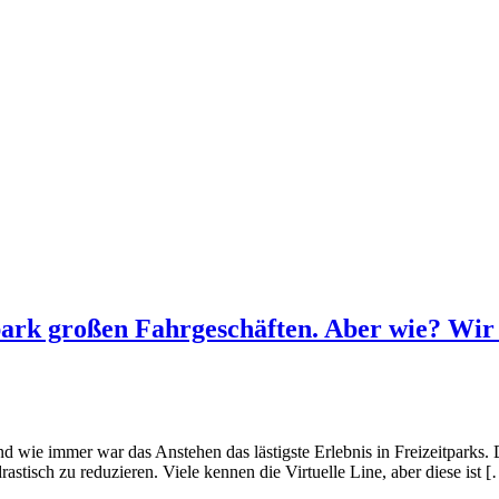
rk großen Fahrgeschäften. Aber wie? Wir z
d wie immer war das Anstehen das lästigste Erlebnis in Freizeitparks
tisch zu reduzieren. Viele kennen die Virtuelle Line, aber diese ist 