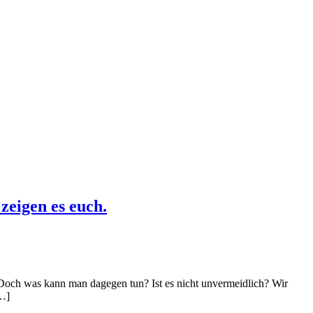
eigen es euch.
. Doch was kann man dagegen tun? Ist es nicht unvermeidlich? Wir
[…]