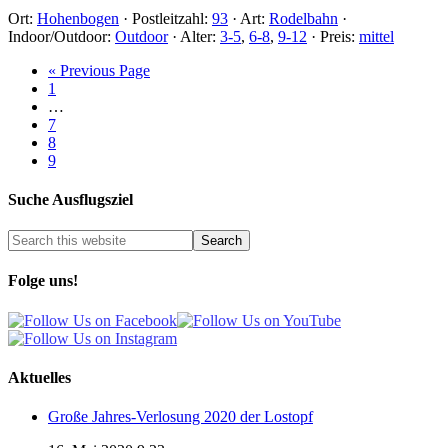
Ort:
Hohenbogen
·
Postleitzahl:
93
·
Art:
Rodelbahn
·
Indoor/Outdoor:
Outdoor
·
Alter:
3-5
,
6-8
,
9-12
·
Preis:
mittel
« Previous Page
1
…
7
8
9
Suche Ausflugsziel
Folge uns!
Aktuelles
Große Jahres-Verlosung 2020 der Lostopf