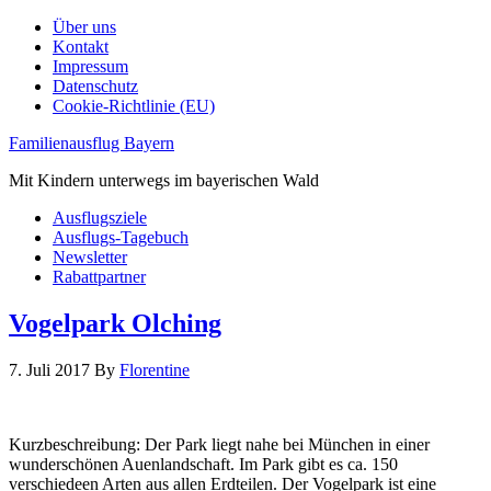
Über uns
Kontakt
Impressum
Datenschutz
Cookie-Richtlinie (EU)
Familienausflug Bayern
Mit Kindern unterwegs im bayerischen Wald
Ausflugsziele
Ausflugs-Tagebuch
Newsletter
Rabattpartner
Vogelpark Olching
7. Juli 2017
By
Florentine
Kurzbeschreibung: Der Park liegt nahe bei München in einer
wunderschönen Auenlandschaft. Im Park gibt es ca. 150
verschiedeen Arten aus allen Erdteilen. Der Vogelpark ist eine