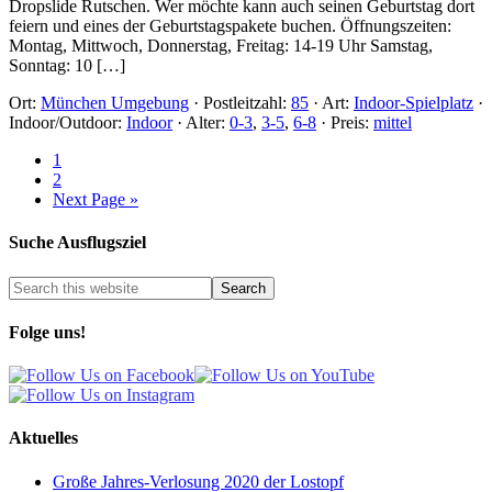
Dropslide Rutschen. Wer möchte kann auch seinen Geburtstag dort
feiern und eines der Geburtstagspakete buchen. Öffnungszeiten:
Montag, Mittwoch, Donnerstag, Freitag: 14-19 Uhr Samstag,
Sonntag: 10 […]
Ort:
München Umgebung
·
Postleitzahl:
85
·
Art:
Indoor-Spielplatz
·
Indoor/Outdoor:
Indoor
·
Alter:
0-3
,
3-5
,
6-8
·
Preis:
mittel
1
2
Next Page »
Suche Ausflugsziel
Folge uns!
Aktuelles
Große Jahres-Verlosung 2020 der Lostopf