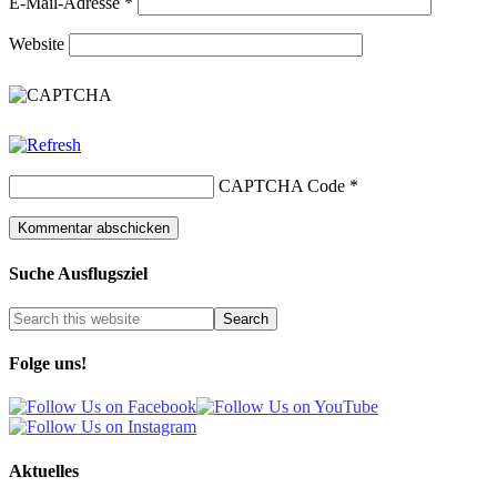
E-Mail-Adresse
*
Website
CAPTCHA Code
*
Suche Ausflugsziel
Folge uns!
Aktuelles