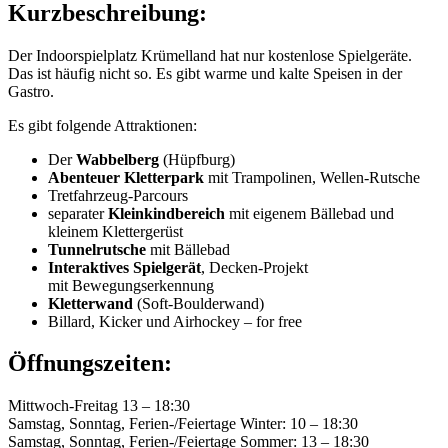
Kurzbeschreibung:
Der Indoorspielplatz Krümelland hat nur kostenlose Spielgeräte.
Das ist häufig nicht so. Es gibt warme und kalte Speisen in der
Gastro.
Es gibt folgende Attraktionen:
Der
Wabbelberg
(Hüpfburg)
Abenteuer Kletterpark
mit Trampolinen, Wellen-Rutsche
Tretfahrzeug-Parcours
separater
Kleinkindbereich
mit eigenem Bällebad und
kleinem Klettergerüst
Tunnelrutsche
mit Bällebad
Interaktives Spielgerät
, Decken-Projekt
mit Bewegungserkennung
Kletterwand
(Soft-Boulderwand)
Billard, Kicker und Airhockey – for free
Öffnungszeiten:
Mittwoch-Freitag 13 – 18:30
Samstag, Sonntag, Ferien-/Feiertage Winter: 10 – 18:30
Samstag, Sonntag, Ferien-/Feiertage Sommer: 13 – 18:30