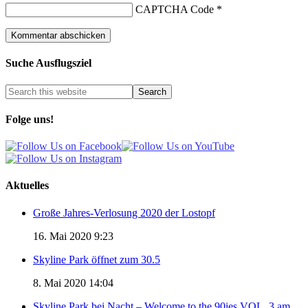
CAPTCHA Code
*
Suche Ausflugsziel
Folge uns!
Aktuelles
Große Jahres-Verlosung 2020 der Lostopf
16. Mai 2020 9:23
Skyline Park öffnet zum 30.5
8. Mai 2020 14:04
Skyline Park bei Nacht – Welcome to the 90ies VOL. 3 am