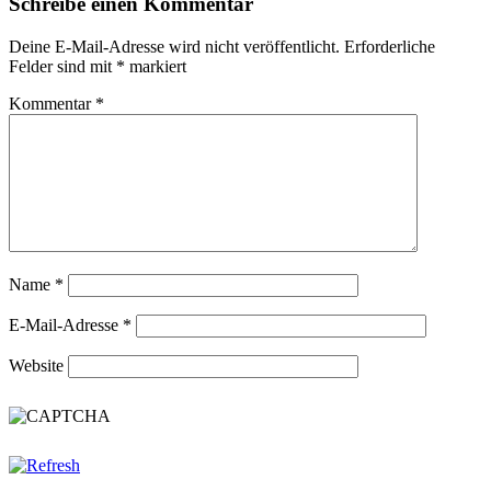
Schreibe einen Kommentar
Deine E-Mail-Adresse wird nicht veröffentlicht.
Erforderliche
Felder sind mit
*
markiert
Kommentar
*
Name
*
E-Mail-Adresse
*
Website