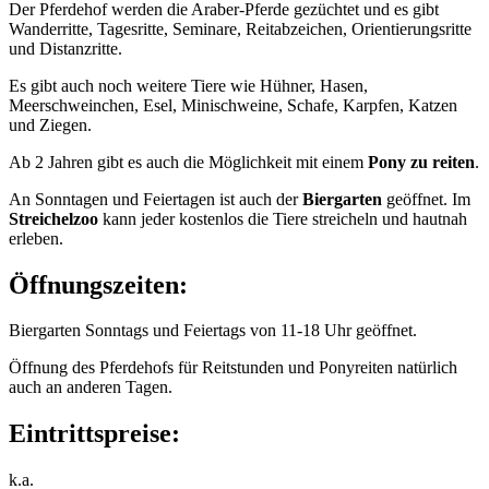
Der Pferdehof werden die Araber-Pferde gezüchtet und es gibt
Wanderritte, Tagesritte, Seminare, Reitabzeichen, Orientierungsritte
und Distanzritte.
Es gibt auch noch weitere Tiere wie Hühner, Hasen,
Meerschweinchen, Esel, Minischweine, Schafe, Karpfen, Katzen
und Ziegen.
Ab 2 Jahren gibt es auch die Möglichkeit mit einem
Pony zu reiten
.
An Sonntagen und Feiertagen ist auch der
Biergarten
geöffnet. Im
Streichelzoo
kann jeder kostenlos die Tiere streicheln und hautnah
erleben.
Öffnungszeiten:
Biergarten Sonntags und Feiertags von 11-18 Uhr geöffnet.
Öffnung des Pferdehofs für Reitstunden und Ponyreiten natürlich
auch an anderen Tagen.
Eintrittspreise:
k.a.