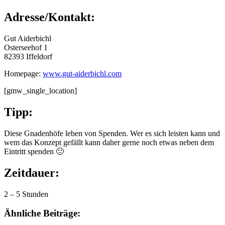
Adresse/Kontakt:
Gut Aiderbichl
Osterseehof 1
82393 Iffeldorf
Homepage:
www.gut-aiderbichl.com
[gmw_single_location]
Tipp:
Diese Gnadenhöfe leben von Spenden. Wer es sich leisten kann und
wem das Konzept gefällt kann daher gerne noch etwas neben dem
Eintritt spenden 🙂
Zeitdauer:
2 – 5 Stunden
Ähnliche Beiträge: