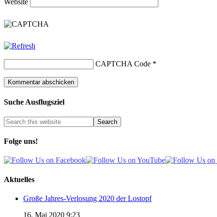
Website
CAPTCHA Code
*
Suche Ausflugsziel
Folge uns!
Aktuelles
Große Jahres-Verlosung 2020 der Lostopf
16. Mai 2020 9:23