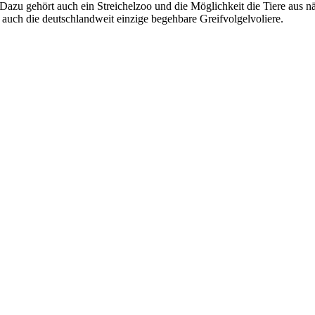
Dazu gehört auch ein Streichelzoo und die Möglichkeit die Tiere aus 
auch die deutschlandweit einzige begehbare Greifvolgelvoliere.