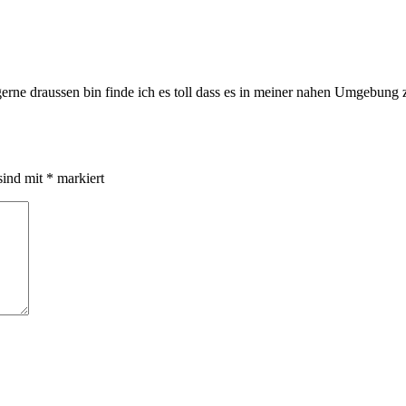
gerne draussen bin finde ich es toll dass es in meiner nahen Umgebung
sind mit
*
markiert