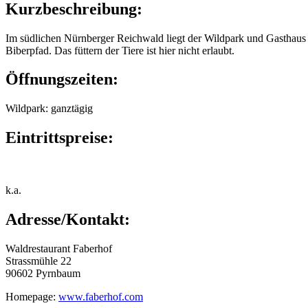
Kurzbeschreibung:
Im südlichen Nürnberger Reichwald liegt der Wildpark und Gasthaus
Biberpfad. Das füttern der Tiere ist hier nicht erlaubt.
Öffnungszeiten:
Wildpark: ganztägig
Eintrittspreise:
k.a.
Adresse/Kontakt:
Waldrestaurant Faberhof
Strassmühle 22
90602 Pyrnbaum
Homepage:
www.faberhof.com