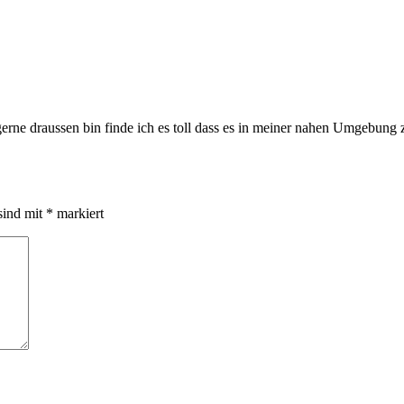
gerne draussen bin finde ich es toll dass es in meiner nahen Umgebung
sind mit
*
markiert