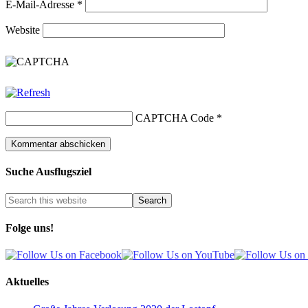
E-Mail-Adresse
*
Website
CAPTCHA Code
*
Suche Ausflugsziel
Folge uns!
Aktuelles