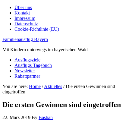
Über uns
Kontakt
Impressum
Datenschutz
Cookie-Richtlinie (EU)
Familienausflug Bayern
Mit Kindern unterwegs im bayerischen Wald
Ausflugsziele
Ausflugs-Tagebuch
Newsletter
Rabattpartner
You are here:
Home
/
Aktuelles
/
Die ersten Gewinnen sind
eingetroffen
Die ersten Gewinnen sind eingetroffen
22. März 2019
By
Bastian