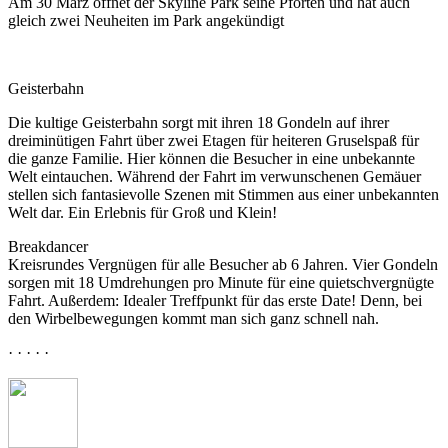
Am 30 März öffnet der Skyline Park seine Pforten und hat auch
gleich zwei Neuheiten im Park angekündigt
Geisterbahn
Die kultige Geisterbahn sorgt mit ihren 18 Gondeln auf ihrer
dreiminütigen Fahrt über zwei Etagen für heiteren Gruselspaß für
die ganze Familie. Hier können die Besucher in eine unbekannte
Welt eintauchen. Während der Fahrt im verwunschenen Gemäuer
stellen sich fantasievolle Szenen mit Stimmen aus einer unbekannten
Welt dar. Ein Erlebnis für Groß und Klein!
Breakdancer
Kreisrundes Vergnügen für alle Besucher ab 6 Jahren. Vier Gondeln
sorgen mit 18 Umdrehungen pro Minute für eine quietschvergnügte
Fahrt. Außerdem: Idealer Treffpunkt für das erste Date! Denn, bei
den Wirbelbewegungen kommt man sich ganz schnell nah.
· · · · ·