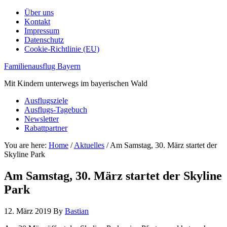
Über uns
Kontakt
Impressum
Datenschutz
Cookie-Richtlinie (EU)
Familienausflug Bayern
Mit Kindern unterwegs im bayerischen Wald
Ausflugsziele
Ausflugs-Tagebuch
Newsletter
Rabattpartner
You are here:
Home
/
Aktuelles
/
Am Samstag, 30. März startet der
Skyline Park
Am Samstag, 30. März startet der Skyline
Park
12. März 2019
By
Bastian