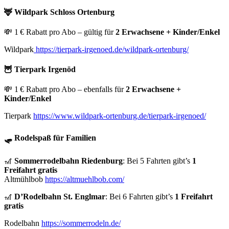
🦌
Wildpark Schloss Ortenburg
💸 1 € Rabatt pro Abo – gültig für
2 Erwachsene + Kinder/Enkel
Wildpark
https://tierpark-irgenoed.de/wildpark-ortenburg/
🦉
Tierpark Irgenöd
💸 1 € Rabatt pro Abo – ebenfalls für
2 Erwachsene +
Kinder/Enkel
Tierpark
https://www.wildpark-ortenburg.de/tierpark-irgenoed/
🛷
Rodelspaß für Familien
🎢
Sommerrodelbahn Riedenburg
: Bei 5 Fahrten gibt’s
1
Freifahrt gratis
Altmühlbob
https://altmuehlbob.com/
🎢
D’Rodelbahn St. Englmar
: Bei 6 Fahrten gibt’s
1 Freifahrt
gratis
Rodelbahn
https://sommerrodeln.de/