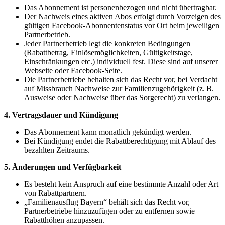
Das Abonnement ist personenbezogen und nicht übertragbar.
Der Nachweis eines aktiven Abos erfolgt durch Vorzeigen des
gültigen Facebook-Abonnentenstatus vor Ort beim jeweiligen
Partnerbetrieb.
Jeder Partnerbetrieb legt die konkreten Bedingungen
(Rabattbetrag, Einlösemöglichkeiten, Gültigkeitstage,
Einschränkungen etc.) individuell fest. Diese sind auf unserer
Webseite oder Facebook-Seite.
Die Partnerbetriebe behalten sich das Recht vor, bei Verdacht
auf Missbrauch Nachweise zur Familienzugehörigkeit (z. B.
Ausweise oder Nachweise über das Sorgerecht) zu verlangen.
4. Vertragsdauer und Kündigung
Das Abonnement kann monatlich gekündigt werden.
Bei Kündigung endet die Rabattberechtigung mit Ablauf des
bezahlten Zeitraums.
5. Änderungen und Verfügbarkeit
Es besteht kein Anspruch auf eine bestimmte Anzahl oder Art
von Rabattpartnern.
„Familienausflug Bayern“ behält sich das Recht vor,
Partnerbetriebe hinzuzufügen oder zu entfernen sowie
Rabatthöhen anzupassen.