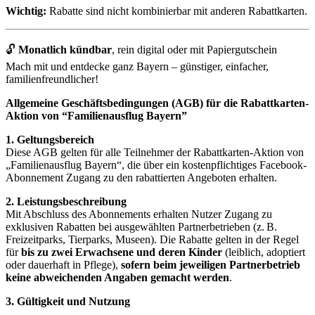
Wichtig:
Rabatte sind nicht kombinierbar mit anderen Rabattkarten.
🔓
Monatlich kündbar
, rein digital oder mit Papiergutschein
Mach mit und entdecke ganz Bayern – günstiger, einfacher,
familienfreundlicher!
Allgemeine Geschäftsbedingungen (AGB) für die Rabattkarten-
Aktion von “Familienausflug Bayern”
1. Geltungsbereich
Diese AGB gelten für alle Teilnehmer der Rabattkarten-Aktion von
„Familienausflug Bayern“, die über ein kostenpflichtiges Facebook-
Abonnement Zugang zu den rabattierten Angeboten erhalten.
2. Leistungsbeschreibung
Mit Abschluss des Abonnements erhalten Nutzer Zugang zu
exklusiven Rabatten bei ausgewählten Partnerbetrieben (z. B.
Freizeitparks, Tierparks, Museen). Die Rabatte gelten in der Regel
für
bis zu zwei Erwachsene und deren Kinder
(leiblich, adoptiert
oder dauerhaft in Pflege),
sofern beim jeweiligen Partnerbetrieb
keine abweichenden Angaben gemacht werden
.
3. Gültigkeit und Nutzung