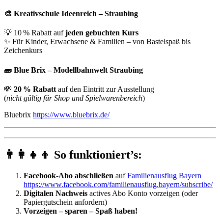
🎨
Kreativschule Ideenreich – Straubing
💡 10 % Rabatt auf
jeden gebuchten Kurs
✨ Für Kinder, Erwachsene & Familien – von Bastelspaß bis
Zeichenkurs
🧱
Blue Brix – Modellbahnwelt Straubing
💸
20 % Rabatt
auf den Eintritt zur Ausstellung
(
nicht gültig für Shop und Spielwarenbereich
)
Bluebrix
https://www.bluebrix.de/
👨‍👩‍👧‍👦 So funktioniert’s:
Facebook-Abo abschließen
auf
Familienausflug Bayern
https://www.facebook.com/familienausflug.bayern/subscribe/
Digitalen Nachweis
actives Abo Konto vorzeigen (oder
Papiergutschein anfordern)
Vorzeigen – sparen – Spaß haben!